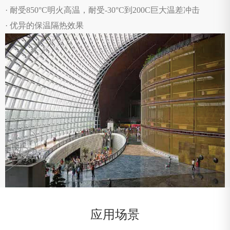
· 耐受850°C明火高温，耐受-30°C到200C巨大温差冲击
· 优异的保温隔热效果
应用场景