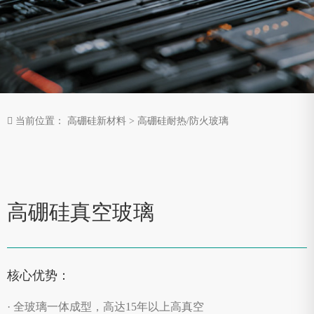
当前位置：
高硼硅新材料
>
高硼硅耐热/防火玻璃
高硼硅真空玻璃
核心优势：
· 全玻璃一体成型，高达15年以上高真空